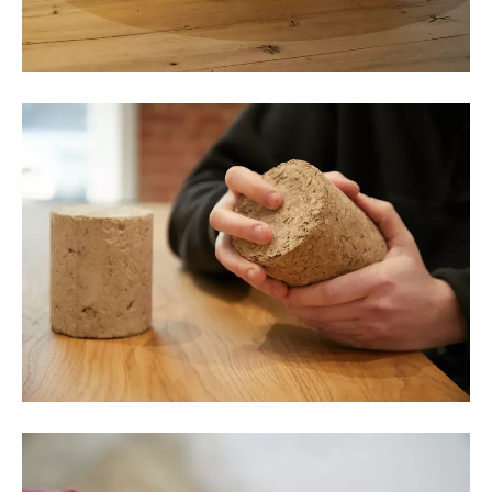
©Oksana Tkachuk & Laura Kasiers
©Oksana Tkachuk & Laure Kasiers