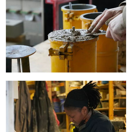
©Oksana Tkachuk