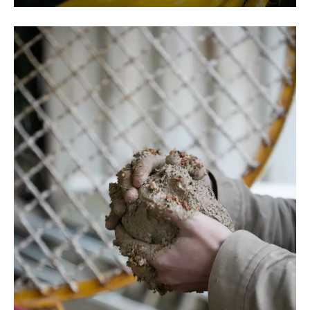
©Oksana Tkachuk