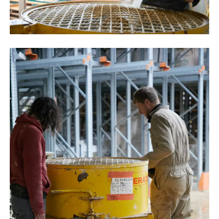
©Oksana Tkachuk