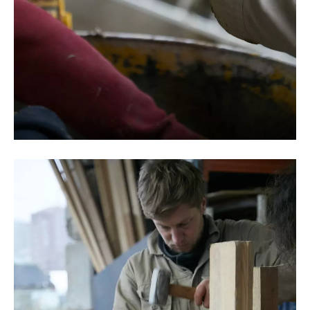
©Oksana Tkachuk