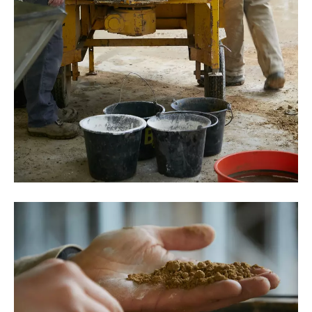
©Oksana Tkachuk