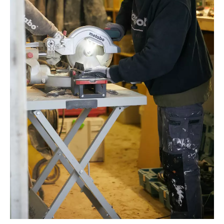
©Oksana Tkachuk