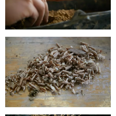
©Oksana Tkachuk
©Oksana Tkachuk