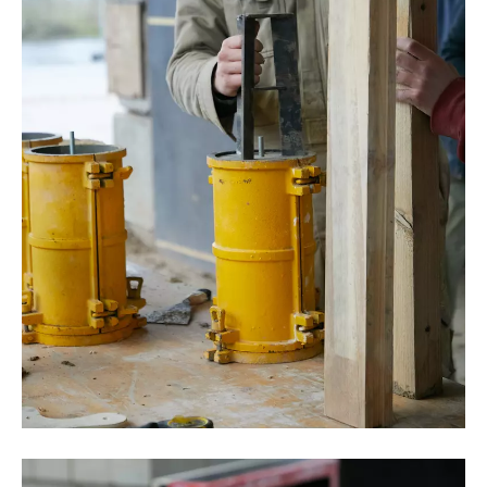
©Oksana Tkachuk