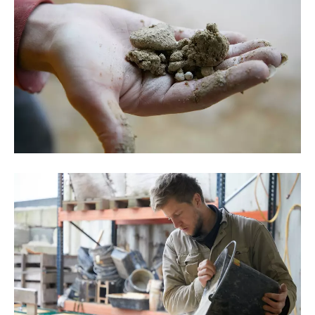
©Oksana Tkachuk