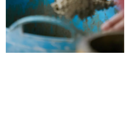
©Oksana Tkachuk