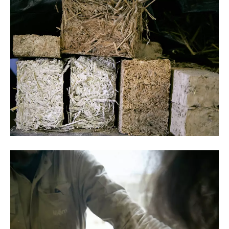
©Oksana Tkachuk