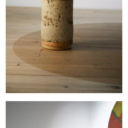
©Oksana Tkachuk & Laure Kasiers