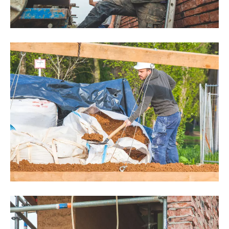
©Thomas Noceto
©Thomas Noceto