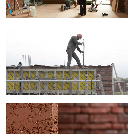
©Thomas Noceto