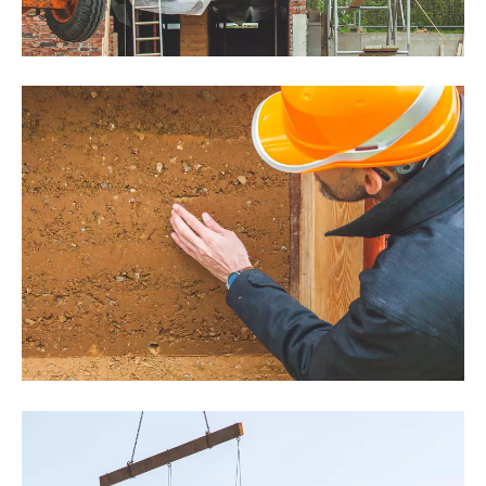
©Thomas Noceto
©Thomas Noceto