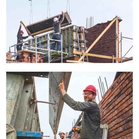
©Thomas Noceto