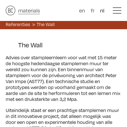
architects
materials
&
studies
&
en
fr
nl
Referenties
The Wall
The Wall
Advies over stampleemleem voor wat met 15 meter
de hoogste hedendaagse stamplemen muur ter
wereld zou kunnen zijn. Een binnenmuur van
stampleem voor de privéwoning van architect Peter
Van Impe (AST77). Een technische studie en
prototypes werden op voorhand gemaakt om de
aarde van de site te herformuleren tot een lemen mix
met een druksterkte van 3,2 Mpa.
Uiteindelijk staat er een prachtige stamplemen muur
in dit innovatieve project, dat alleen mogelijk was
door een open en experimentele houding van alle