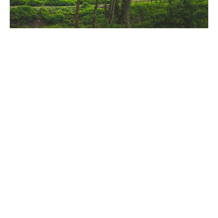
©Thomas Noceto