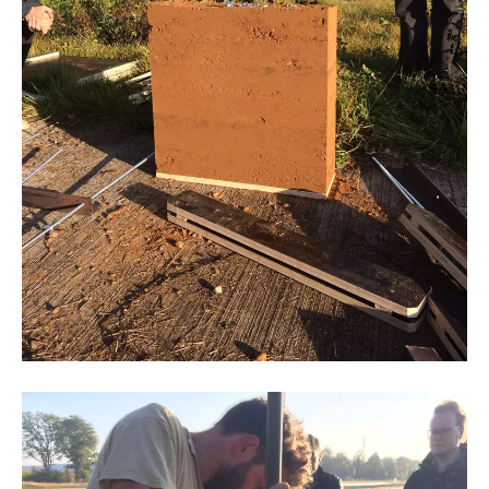
©BC materials