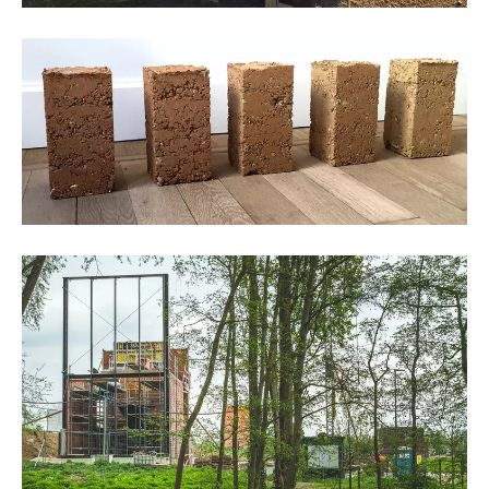
©BC materials
©BC materials