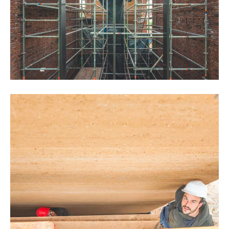
©Thomas Noceto