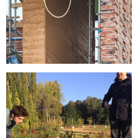
©Thomas Noceto