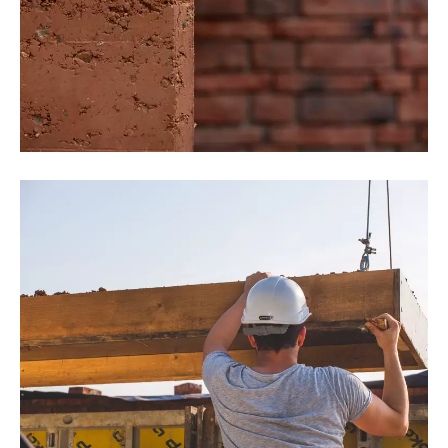
©Thomas Noceto