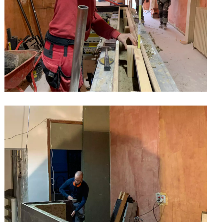
©Camillo Coloberti