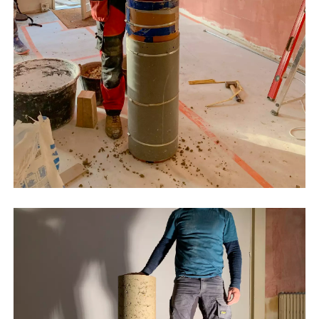
©Camillo Coloberti