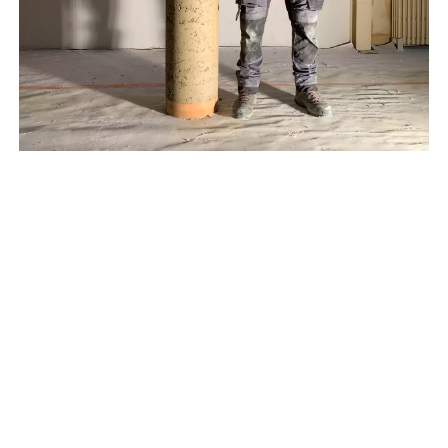
©Camillo Coloberti