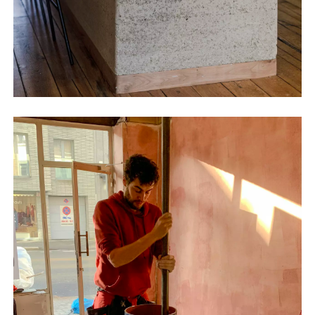
©Jasper Van der Linden