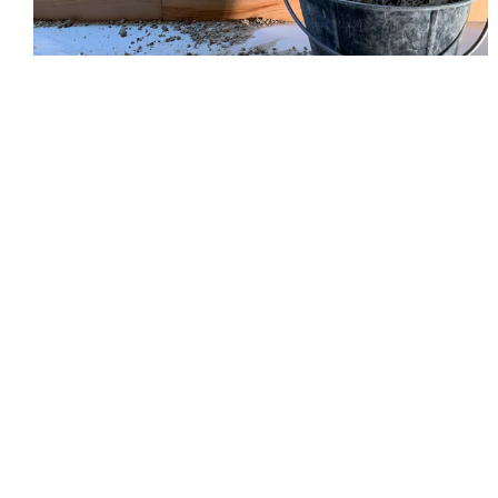
©Camillo Coloberti