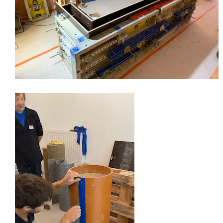
©Camillo Coloberti