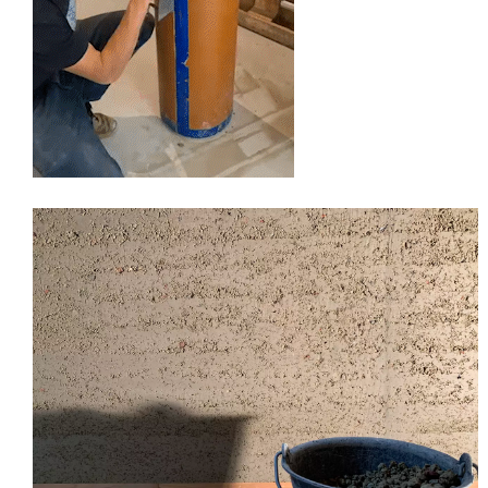
©Camillo Coloberti