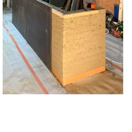
©Camillo Coloberti