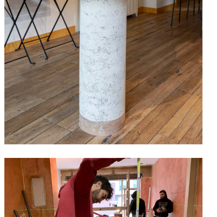
©Jasper Van der Linden