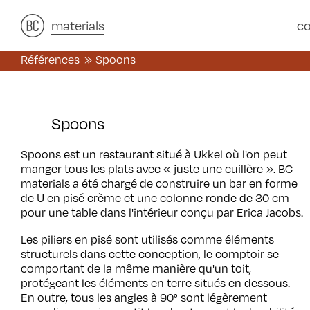
architects
materials
&
studies
&
c
Références
Spoons
Spoons
Spoons est un restaurant situé à Ukkel où l'on peut
manger tous les plats avec « juste une cuillère ». BC
materials a été chargé de construire un bar en forme
de U en pisé crème et une colonne ronde de 30 cm
pour une table dans l'intérieur conçu par Erica Jacobs.
Les piliers en pisé sont utilisés comme éléments
structurels dans cette conception, le comptoir se
comportant de la même manière qu'un toit,
protégeant les éléments en terre situés en dessous.
En outre, tous les angles à 90° sont légèrement