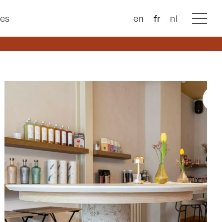
ces
en
fr
nl